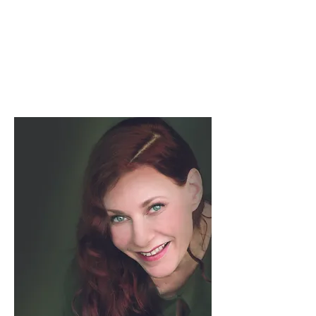
Einzelcoaching