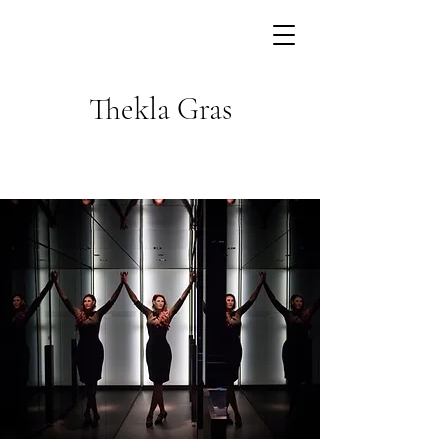
Thekla Gras